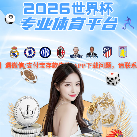
为您提供
企业级
互联芯片
时钟及通用接口芯片 PCIe接口芯片
存储接口芯片 网络接口芯片 电源管理芯片
丰富的产品系列